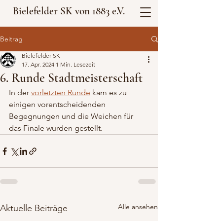
Bielefelder SK von 1883 e.V.
Beitrag
Bielefelder SK
17. Apr. 2024
1 Min. Lesezeit
6. Runde Stadtmeisterschaft
In der 
vorletzten Runde
 kam es zu 
einigen vorentscheidenden 
Begegnungen und die Weichen für 
das Finale wurden gestellt.
Alle ansehen
Aktuelle Beiträge