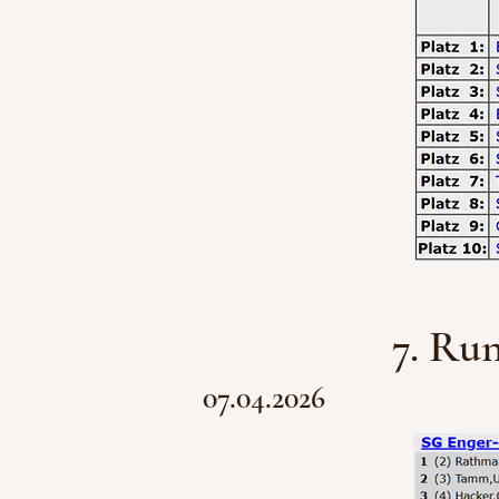
7. Ru
07.04
.2026