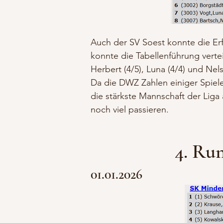
Auch der SV Soest konnte die Erf
konnte die Tabellenführung ver
Herbert (4/5), Luna (4/4) und Nel
Da die DWZ Zahlen einiger Spiele
die stärkste Mannschaft der Liga
noch viel passieren.
4. Run
01.01
.2026