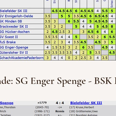
nde: SG Enger Spenge - BSK I