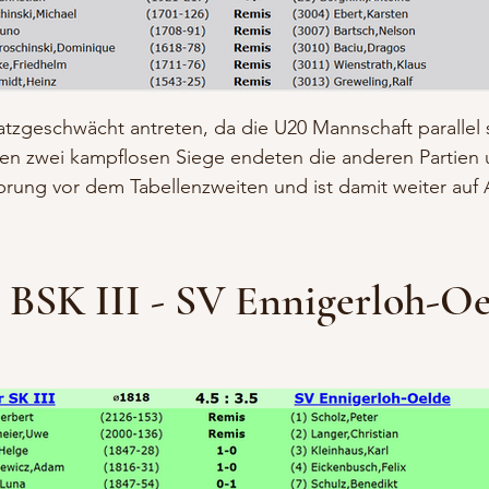
atzgeschwächt antreten, da die U20 Mannschaft parallel
den zwei kampflosen Siege endeten die anderen Partien 
rung vor dem Tabellenzweiten und ist damit weiter auf 
 BSK III - SV Ennigerloh-Oel