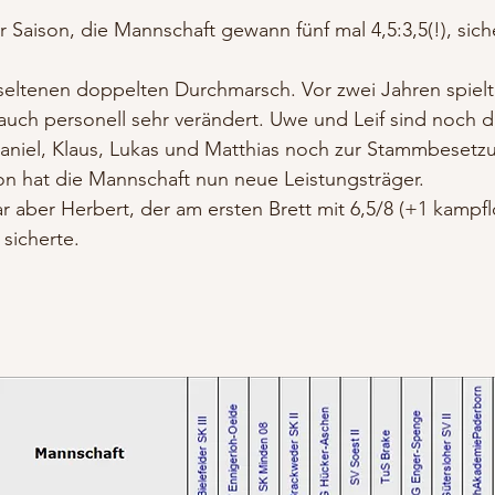
Saison, die Mannschaft gewann fünf mal 4,5:3,5(!), siche
seltenen doppelten Durchmarsch. Vor zwei Jahren spielte
auch personell sehr verändert. Uwe und Leif sind noch d
Daniel, Klaus, Lukas und Matthias noch zur Stammbesetzu
n hat die Mannschaft nun neue Leistungsträger.
 aber Herbert, der am ersten Brett mit 6,5/8 (+1 kampflo
sicherte.