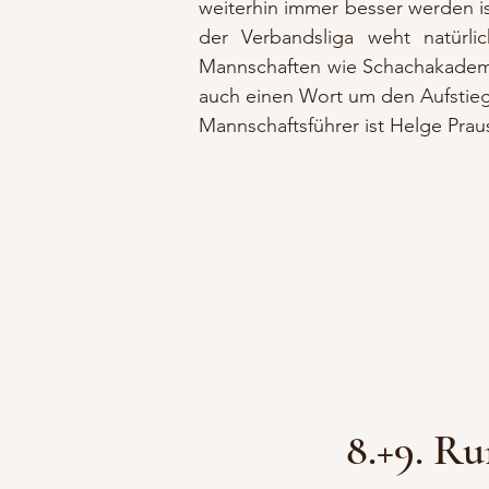
weiterhin immer besser werden is
der Verbandsliga weht natürl
Mannschaften wie Schachakadem
auch einen Wort um den Aufstieg
Mannschaftsführer ist Helge Prau
8.+9. R