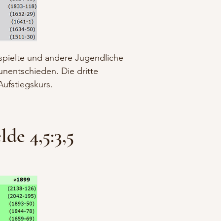
 spielte und andere Jugendliche
unentschieden. Die dritte
Aufstiegskurs.
de 4,5:3,5