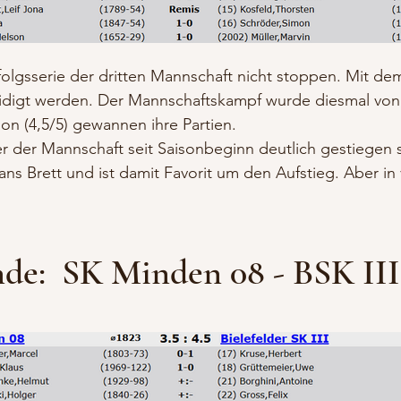
olgsserie der dritten Mannschaft nicht stoppen. Mit dem 
teidigt werden. Der Mannschaftskampf wurde diesmal v
son (4,5/5) gewannen ihre Partien.
r der Mannschaft seit Saisonbeginn deutlich gestiegen 
 ans Brett und ist damit Favorit um den Aufstieg. Aber 
de: SK Minden 08 - BSK III 