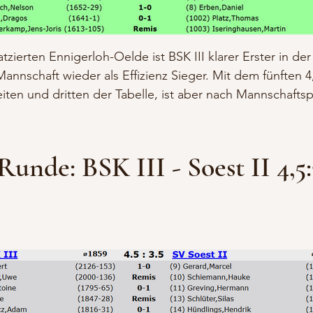
ierten Ennigerloh-Oelde ist BSK III klarer Erster in der
nnschaft wieder als Effizienz Sieger. Mit dem fünften 4,
iten und dritten der Tabelle, ist aber nach Mannschafts
 Runde: BSK III - Soest II 4,5: