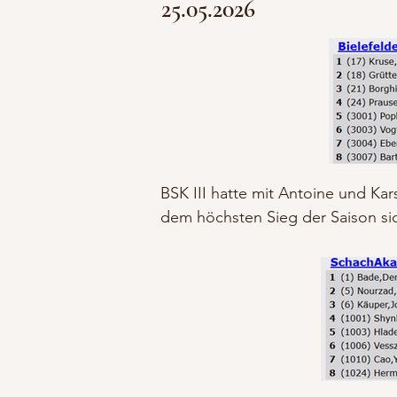
25.05
.2026
BSK III hatte mit Antoine und Ka
dem höchsten Sieg der Saison sic