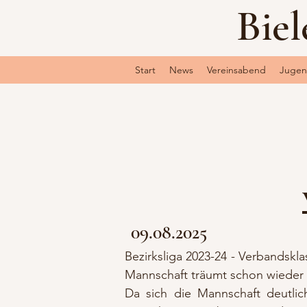
Biel
Start
News
Vereinsabend
Juge
09.08.2025
​​​​​​​​Bezirksliga 2023-24 - Verban
Mannschaft träumt schon wieder 
Da sich die Mannschaft deutlic