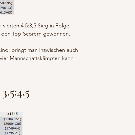
vierten 4,5:3,5 Sieg in Folge
on den Top-Scorern gewonnen.
sind, bringt man inzwischen auch
in vier Mannschaftskämpfen kann
3,5:4,5