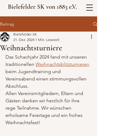
Bielefelder SK von 1883 e.V.
Beitrag
Bielefelder SK
21. Dez. 2024
1 Min. Lesezeit
Weihnachtsturniere
Das Schachjahr 2024 fand mit unseren 
traditionellen 
Weihnachtsblitzturnieren
beim Jugendtraining und 
Vereinsabend einen stimmungsvollen 
Abschluss.
Allen Vereinsmitgliedern, Eltern und 
Gästen danken wir herzlich für ihre 
rege Teilnahme. Wir wünschen 
erholsame Feiertage und ein frohes 
Weihnachtsfest!