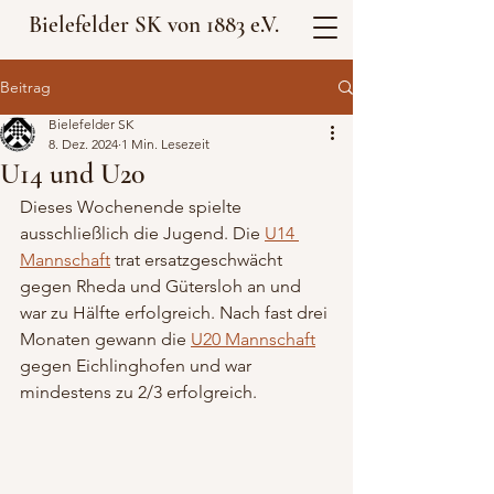
Bielefelder SK von 1883 e.V.
Beitrag
Bielefelder SK
8. Dez. 2024
1 Min. Lesezeit
U14 und U20
Dieses Wochenende spielte 
ausschließlich die Jugend. Die 
U14 
Mannschaft
 trat ersatzgeschwächt 
gegen Rheda und Gütersloh an und 
war zu Hälfte erfolgreich. Nach fast drei 
Monaten gewann die 
U20 Mannschaft
gegen Eichlinghofen und war 
mindestens zu 2/3 erfolgreich.