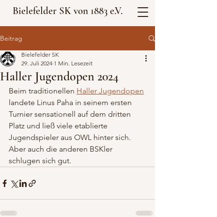
Bielefelder SK von 1883 e.V.
Beitrag
Bielefelder SK
29. Juli 2024
1 Min. Lesezeit
Haller Jugendopen 2024
Beim traditionellen 
Haller Jugendopen
landete Linus Paha in seinem ersten 
Turnier sensationell auf dem dritten 
Platz und ließ viele etablierte 
Jugendspieler aus OWL hinter sich. 
Aber auch die anderen BSKler 
schlugen sich gut.