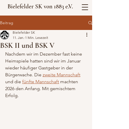
Bielefelder SK von 1883 e.V.
Beitrag
Bielefelder SK
11. Jan.
1 Min. Lesezeit
BSK II und BSK V
Nachdem wir im Dezember fast keine 
Heimspiele hatten sind wir im Januar 
wieder häufiger Gastgeber in der 
Bürgerwache. Die 
zweite Mannschaft
und die 
fünfte Mannschaft
 machten 
2026 den Anfang. Mit gemischtem 
Erfolg.