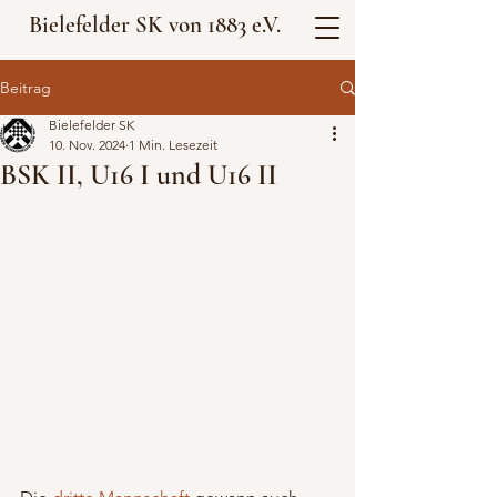
Bielefelder SK von 1883 e.V.
Beitrag
Bielefelder SK
10. Nov. 2024
1 Min. Lesezeit
BSK II, U16 I und U16 II