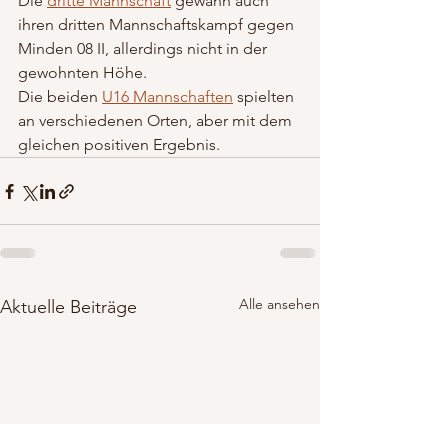
Die 
dritte Mannschaft
 gewann auch 
ihren dritten Mannschaftskampf gegen 
Minden 08 II, allerdings nicht in der 
gewohnten Höhe.
Die beiden 
U16 Mannschaften
 spielten 
an verschiedenen Orten, aber mit dem 
gleichen positiven Ergebnis.
Alle ansehen
Aktuelle Beiträge