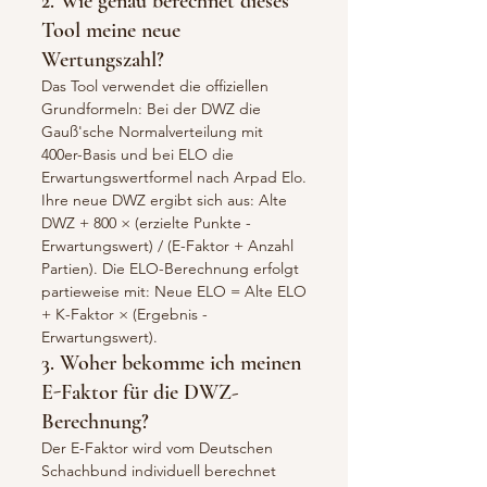
2. Wie genau berechnet dieses
Tool meine neue
Wertungszahl?
Das Tool verwendet die offiziellen
Grundformeln: Bei der DWZ die
Gauß'sche Normalverteilung mit
400er-Basis und bei ELO die
Erwartungswertformel nach Arpad Elo.
Ihre neue DWZ ergibt sich aus: Alte
DWZ + 800 × (erzielte Punkte -
Erwartungswert) / (E-Faktor + Anzahl
Partien). Die ELO-Berechnung erfolgt
partieweise mit: Neue ELO = Alte ELO
+ K-Faktor × (Ergebnis -
Erwartungswert).
3. Woher bekomme ich meinen
E-Faktor für die DWZ-
Berechnung?
Der E-Faktor wird vom Deutschen
Schachbund individuell berechnet