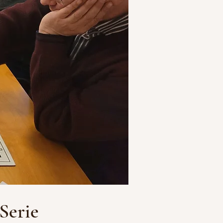
 Serie