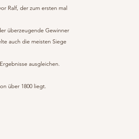
or Ralf, der zum ersten mal
 der überzeugende Gewinner
melte auch die meisten Siege
 Ergebnisse ausgleichen.
n über 1800 liegt.