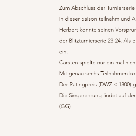
Zum Abschluss der Turnierserie
in dieser Saison teilnahm und A
Herbert konnte seinen Vorspru
der Blitzturnierserie 23-24. Als
ein.
Carsten spielte nur ein mal nic
Mit genau sechs Teilnahmen kon
Der Ratingpreis (DWZ < 1800) 
Die Siegerehrung findet auf de
(GG)