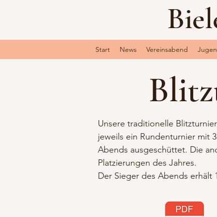
Biel
Start
News
Vereinsabend
Juge
Blitz
Unsere traditionelle Blitzturni
jeweils ein Rundenturnier mit 
Abends ausgeschüttet. Die and
Platzierungen des Jahres.
Der Sieger des Abends erhält 1