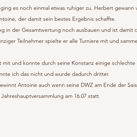
 ging es noch einmal etwas ruhiger zu. Herbert gewann v
ntoine, der damit sein bestes Ergebnis schaffte.
ng in der Gesamtwertung noch ausbauen und ist damit
 einziger Teilnehmer spielte er alle Turniere mit und sam
ht mit und konnte durch seine Konstanz einige schlechte
nte ich das nicht und wurde dadurch dritter.
gewinnt Antoine auch wenn seine DWZ am Ende der Saiso
r Jahreshauptversammlung am 16.07 statt.