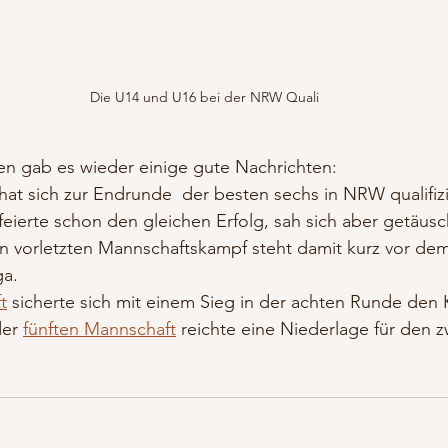
Die U14 und U16 bei der NRW Quali
en gab es wieder einige gute Nachrichten:
hat sich zur Endrunde  der besten sechs in NRW qualifizi
feierte schon den gleichen Erfolg, sah sich aber getäusc
n vorletzten Mannschaftskampf steht damit kurz vor dem 
ga.
t
 sicherte sich mit einem Sieg in der achten Runde den K
er 
fünften Mannschaft
 reichte eine Niederlage für den zw