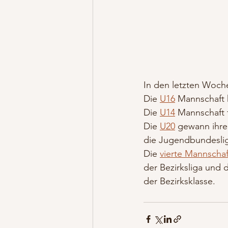
In den letzten Woch
Die 
U16
 Mannschaft 
Die 
U14
 Mannschaft 
Die 
U20
 gewann ihre
die Jugendbundesli
Die 
vierte Mannschaf
der Bezirksliga und d
der Bezirksklasse.