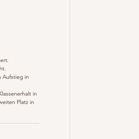
ert.
ht.
Aufstieg in 
lassenerhalt in 
eiten Platz in 