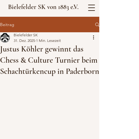
Bielefelder SK von 1883 e.V.
Beitrag
Bielefelder SK
31. Dez. 2025
1 Min. Lesezeit
Justus Köhler gewinnt das
Chess & Culture Turnier beim
Schachtürkencup in Paderborn